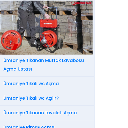
Ümraniye Tıkanan Mutfak Lavabosu
Açma Ustası
Ümraniye Tıkalı wc Açma
Ümraniye Tıkalı wc Açılır?
Ümraniye Tıkanan tuvaleti Açma
Ümraniye
Pimaş Açma