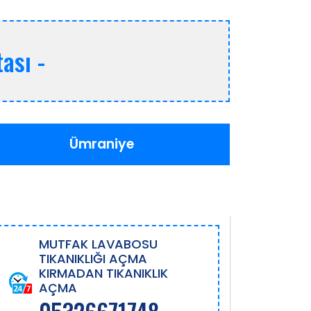
ası -
Ümraniye
MUTFAK LAVABOSU
TIKANIKLIĞI AÇMA
KIRMADAN TIKANIKLIK
AÇMA