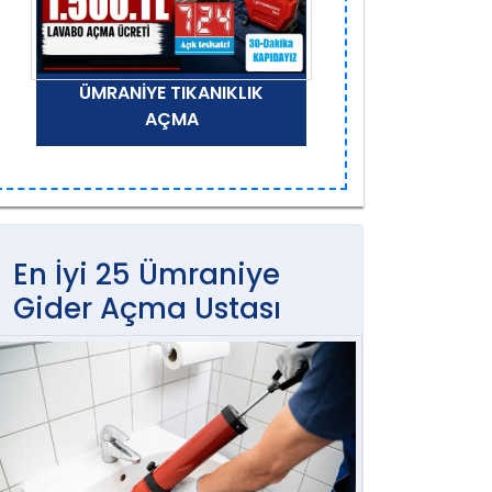
ÜMRANIYE TIKANIKLIK
AÇMA
En İyi 25 Ümraniye
Gider Açma Ustası