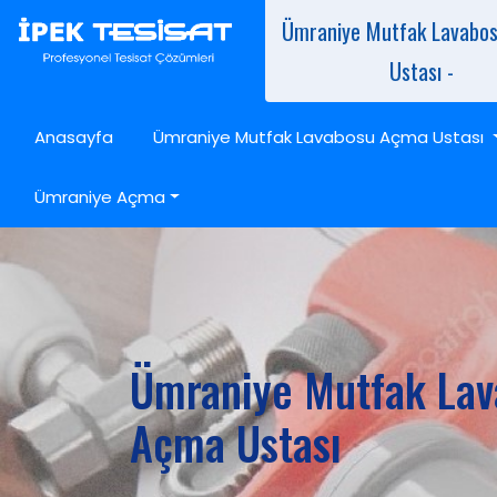
Ümraniye Mutfak Lavabo
Ustası -
Anasayfa
Ümraniye Mutfak Lavabosu Açma Ustası
Ümraniye Açma
Ümraniye Mutfak La
Açma Ustası