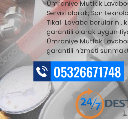
Ümraniye Mutfak Lavabo
Servisi olarak; Son teknolo
Tıkalı Lavabo borularını, 
garantili olarak uygun fi
Ümraniye Mutfak Lavabo
garantili hizmeti sunmak
05326671748