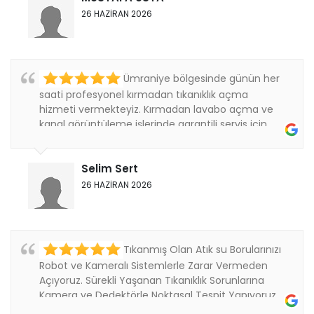
26 HAZİRAN 2026
Ümraniye bölgesinde günün her
saati profesyonel kırmadan tıkanıklık açma
hizmeti vermekteyiz. Kırmadan lavabo açma ve
kanal görüntüleme işlerinde garantili servis için
bizi....
Selim Sert
26 HAZİRAN 2026
Tıkanmış Olan Atık su Borularınızı
Robot ve Kameralı Sistemlerle Zarar Vermeden
Açıyoruz. Sürekli Yaşanan Tıkanıklık Sorunlarına
Kamera ve Dedektörle Noktasal Tespit Yapıyoruz.
Thanks