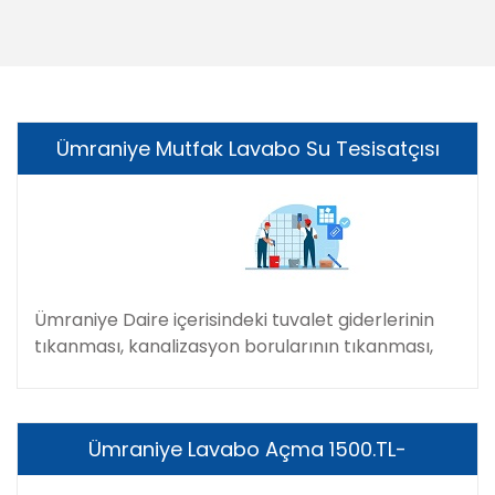
Ümraniye Mutfak Lavabo Su Tesisatçısı
Ümraniye Daire içerisindeki tuvalet giderlerinin
tıkanması, kanalizasyon borularının tıkanması,
Ümraniye Lavabo Açma 1500.TL-