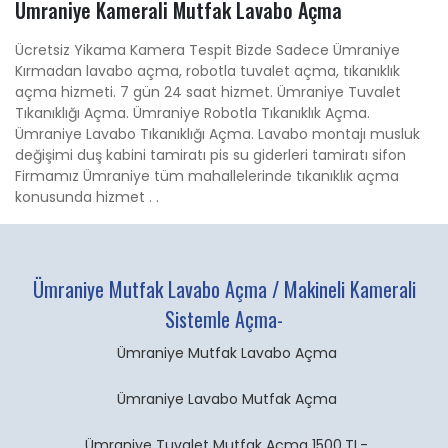
Ümraniye Kamerali Mutfak Lavabo Açma
Ücretsiz Yikama Kamera Tespit Bizde Sadece Ümraniye
Kırmadan lavabo açma, robotla tuvalet açma, tıkanıklık
açma hizmeti. 7 gün 24 saat hizmet. Ümraniye Tuvalet
Tıkanıklığı Açma. Ümraniye Robotla Tıkanıklık Açma.
Ümraniye Lavabo Tıkanıklığı Açma. Lavabo montajı musluk
değişimi duş kabini tamiratı pis su giderleri tamiratı sifon
Firmamız Ümraniye tüm mahallelerinde tıkanıklık açma
konusunda hizmet . .
Ümraniye Mutfak Lavabo Açma / Makineli Kamerali
Sistemle Açma-
Ümraniye Mutfak Lavabo Açma
Ümraniye Lavabo Mutfak Açma
Ümraniye Tuvalet Mutfak Açma 1500.TL-