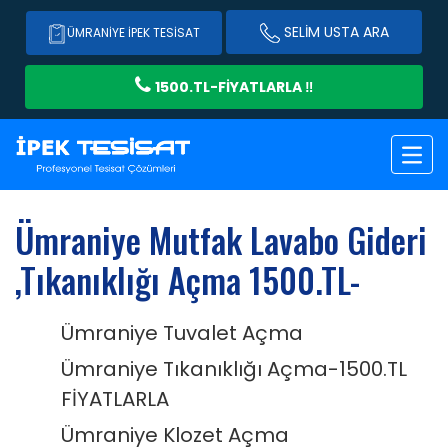
SELIM USTA ARA
ÜMRANIYE İPEK TESISAT
1500.TL-FİYATLARLA ‼️
Ümraniye Mutfak Lavabo Gideri
,Tıkanıklığı Açma 1500.TL-
Ümraniye Tuvalet Açma
Ümraniye Tıkanıklığı Açma-1500.TL
FİYATLARLA
Ümraniye Klozet Açma