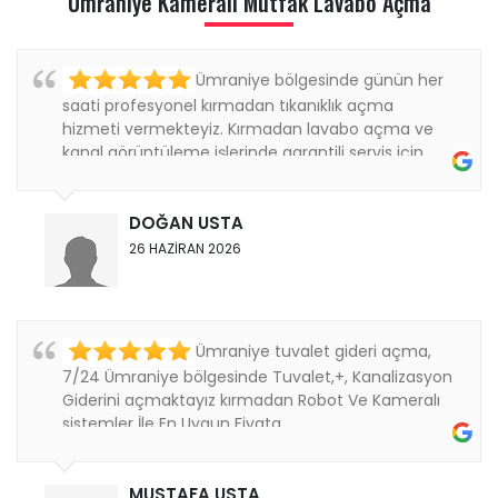
Ümraniye Kamerali Mutfak Lavabo Açma
Ümraniye bölgesinde günün her
saati profesyonel kırmadan tıkanıklık açma
hizmeti vermekteyiz. Kırmadan lavabo açma ve
kanal görüntüleme işlerinde garantili servis için
bizi...
DOĞAN USTA
26 HAZİRAN 2026
Ümraniye tuvalet gideri açma,
7/24 Ümraniye bölgesinde Tuvalet,+, Kanalizasyon
Giderini açmaktayız kırmadan Robot Ve Kameralı
sistemler İle En Uygun Fiyata ....
MUSTAFA USTA