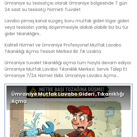
Ümraniye su tesisatçısı olarak Ümraniye bölgesinde 7 gün
24 saat su tesisatçı hizmeti Tuvalet
Lavabo pimaş kanal süzgeç boru mutfak gideri lögar gideri
veya tesisatın yanlış döşenmesiyle alakalı olabilir biz bu tür
gider tıkanıklığını..
Kaliteli Hizmet ve Ümraniye Profesyonel Mutfak Lavabo
Tıkanıklığı Açma Tesisat Merkezi Bir Tık Uzakta.
Ümraniye tuvalet tıkanıklığı açma tüm hızıyla devam ediyor.
Ümraniye Mutfak Lavabo Tıkanıklık Merkezi. Servis Talep Et.
Ümraniye 7/24 Hizmet Ekibi. Ümraniye Lavabo Açma...
Ümraniye Mutfak Lavabo Gideri ,Tıkanıklığı
Açma