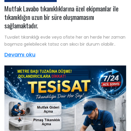
Mutfak Lavabo tıkanıklıklarına özel ekipmanlar ile
tıkanıklığın uzun bir süre oluşmamasını
sağlamaktadır.
Tuvalet tıkanıklığı evde veya ofiste her an herde her zaman
başımıza gelebilecek tatsız can sıkıcı bir durum olabilir..
Devamı oku