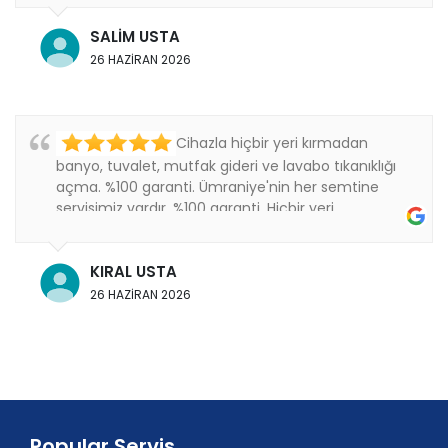
SALİM USTA
26 HAZİRAN 2026
Cihazla hiçbir yeri kırmadan
banyo, tuvalet, mutfak gideri ve lavabo tıkanıklığı
açma. %100 garanti. Ümraniye'nin her semtine
servisimiz vardır. %100 garanti. Hiçbir yeri
kırmıyoruz..
KIRAL USTA
26 HAZİRAN 2026
Popular Servis