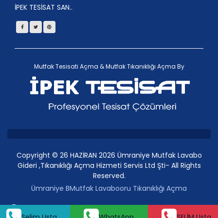
İPEK TESİSAT SAN..
Mutfak Tesisati Açma
&
Mutfak Tıkanıklığı Açma
By
Copyright © 26 HAZİRAN 2026 Ümraniye Mutfak Lavabo
Gideri ,Tıkanıklığı Açma Hizmeti Servis Ltd Şti- All Rights
Reserved.
Ümraniye BMutfak Lavabooru Tıkanıklığı Açma
Selim Usta
Whatsap
Selim Usta
WhatsApp
SELİM Usta