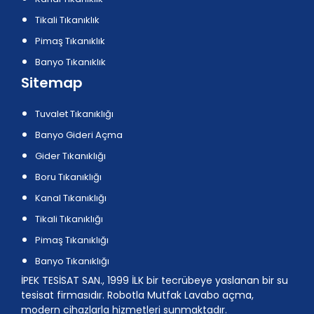
Tikali Tıkanıklık
Pimaş Tıkanıklık
Banyo Tıkanıklık
Sitemap
Tuvalet Tıkanıklığı
Banyo Gideri Açma
Gider Tıkanıklığı
Boru Tıkanıklığı
Kanal Tıkanıklığı
Tikali Tıkanıklığı
Pimaş Tıkanıklığı
Banyo Tıkanıklığı
İPEK TESİSAT SAN., 1999 İLK bir tecrübeye yaslanan bir su
tesisat firmasıdır. Robotla Mutfak Lavabo açma,
modern cihazlarla hizmetleri sunmaktadır.