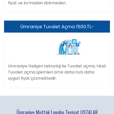
fiyat ve kırmadan dökmeden .
Ümraniye Tuvalet Açma 1500.TL-
Ümraniye Gelişen teknoloji ile Tuvalet açma, tıkalı
Tuvalet açma işlemleri artık daha hızlı daha
uygun fiyat çözmektedir.
Ümraniye Mutfak Lavabo Tesisat USTALAR