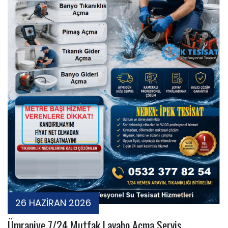
26 HAZİRAN 2026
Ümraniye 7/24 Mutfak Lavabo Açma Servis