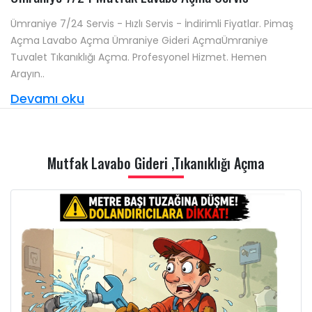
Ümraniye 7/24 Servis - Hızlı Servis - İndirimli Fiyatlar. Pimaş
Açma Lavabo Açma Ümraniye Gideri AçmaÜmraniye
Tuvalet Tıkanıklığı Açma. Profesyonel Hizmet. Hemen
Arayın..
Devamı oku
Mutfak Lavabo Gideri ,Tıkanıklığı Açma