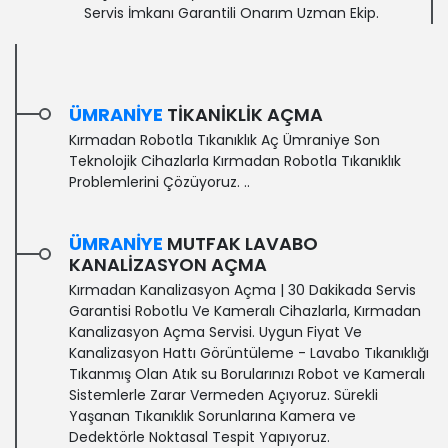
Servis İmkanı Garantili Onarım Uzman Ekip.
ÜMRANIYE
TIKANIKLIK AÇMA
Kırmadan Robotla Tıkanıklık Aç Ümraniye Son
Teknolojik Cihazlarla Kırmadan Robotla Tıkanıklık
Problemlerini Çözüyoruz. ..
ÜMRANIYE
MUTFAK LAVABO
KANALIZASYON AÇMA
Kırmadan Kanalizasyon Açma | 30 Dakikada Servis
Garantisi‎ Robotlu Ve Kameralı Cihazlarla, Kırmadan
Kanalizasyon Açma Servisi. Uygun Fiyat Ve
Kanalizasyon Hattı Görüntüleme - Lavabo Tıkanıklığı
Tıkanmış Olan Atık su Borularınızı Robot ve Kameralı
Sistemlerle Zarar Vermeden Açıyoruz. Sürekli
Yaşanan Tıkanıklık Sorunlarına Kamera ve
Dedektörle Noktasal Tespit Yapıyoruz.