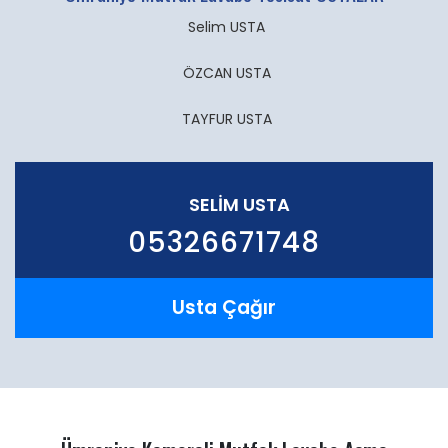
Selim USTA
ÖZCAN USTA
TAYFUR USTA
SELIM USTA
05326671748
Usta Çağır