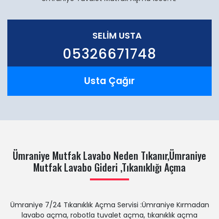
SELIM USTA
05326671748
Usta Çağır
Ümraniye Mutfak Lavabo Neden Tıkanır,Ümraniye
Mutfak Lavabo Gideri ,Tıkanıklığı Açma
Ümraniye 7/24 Tıkanıklık Açma Servisi :Ümraniye Kırmadan
lavabo açma, robotla tuvalet açma, tıkanıklık açma