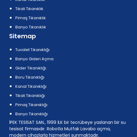
Tikali Tıkanıklık
Pimaş Tıkanıklık
Banyo Tıkanıklık
Sitemap
Tuvalet Tıkanıklığı
Banyo Gideri Açma
Gider Tıkanıklığı
Boru Tıkanıklığı
Kanal Tıkanıklığı
Tikali Tıkanıklığı
Pimaş Tıkanıklığı
Banyo Tıkanıklığı
İPEK TESİSAT SAN., 1999 İLK bir tecrübeye yaslanan bir su
tesisat firmasıdır. Robotla Mutfak Lavabo açma,
modern cihazlarla hizmetleri sunmaktadır.