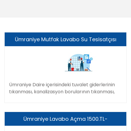
Ümraniye Mutfak Lavabo Su Tesisatçısı
Ümraniye Daire içerisindeki tuvalet giderlerinin
tıkanması, kanalizasyon borularının tıkanması,
Ümraniye Lavabo Açma 1500.TL-