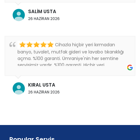
SALİM USTA
26 HAZİRAN 2026
Cihazla hiçbir yeri kırmadan
banyo, tuvalet, mutfak gideri ve lavabo tıkanıklığı
açma. %100 garanti. Ümraniye'nin her semtine
servisimiz vardır. %100 garanti. Hiçbir yeri
kırmıyoruz..
KIRAL USTA
26 HAZİRAN 2026
Popular Servis