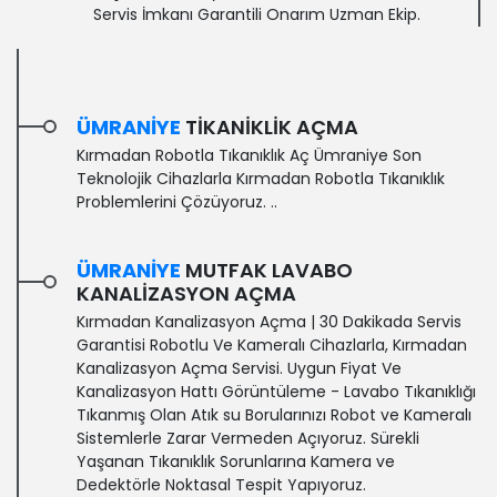
Servis İmkanı Garantili Onarım Uzman Ekip.
ÜMRANIYE
TIKANIKLIK AÇMA
Kırmadan Robotla Tıkanıklık Aç Ümraniye Son
Teknolojik Cihazlarla Kırmadan Robotla Tıkanıklık
Problemlerini Çözüyoruz. ..
ÜMRANIYE
MUTFAK LAVABO
KANALIZASYON AÇMA
Kırmadan Kanalizasyon Açma | 30 Dakikada Servis
Garantisi‎ Robotlu Ve Kameralı Cihazlarla, Kırmadan
Kanalizasyon Açma Servisi. Uygun Fiyat Ve
Kanalizasyon Hattı Görüntüleme - Lavabo Tıkanıklığı
Tıkanmış Olan Atık su Borularınızı Robot ve Kameralı
Sistemlerle Zarar Vermeden Açıyoruz. Sürekli
Yaşanan Tıkanıklık Sorunlarına Kamera ve
Dedektörle Noktasal Tespit Yapıyoruz.