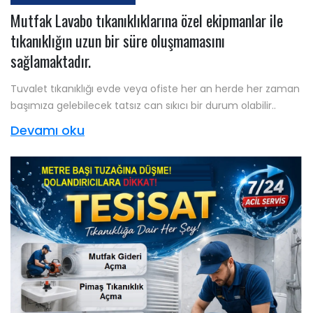
Mutfak Lavabo tıkanıklıklarına özel ekipmanlar ile
tıkanıklığın uzun bir süre oluşmamasını
sağlamaktadır.
Tuvalet tıkanıklığı evde veya ofiste her an herde her zaman
başımıza gelebilecek tatsız can sıkıcı bir durum olabilir..
Devamı oku