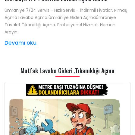
Ümraniye 7/24 Servis - Hızlı Servis - İndirimli Fiyatlar. Pimaş
Açma Lavabo Açma Ümraniye Gideri AçmaÜmraniye
Tuvalet Tıkanıklığı Açma. Profesyonel Hizmet. Hemen
Arayın..
Devamı oku
Mutfak Lavabo Gideri ,Tıkanıklığı Açma