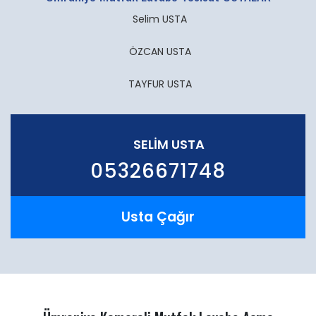
Selim USTA
ÖZCAN USTA
TAYFUR USTA
SELIM USTA
05326671748
Usta Çağır