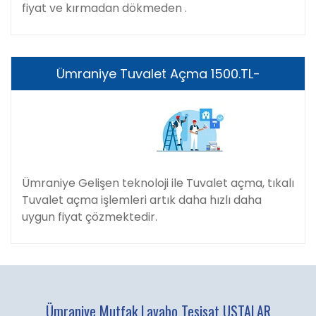
fiyat ve kırmadan dökmeden .
Ümraniye Tuvalet Açma 1500.TL-
Ümraniye Gelişen teknoloji ile Tuvalet açma, tıkalı
Tuvalet açma işlemleri artık daha hızlı daha
uygun fiyat çözmektedir.
Ümraniye Mutfak Lavabo Tesisat USTALAR