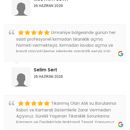
26 HAZİRAN 2026
Ümraniye bölgesinde günün her
saati profesyonel kırmadan tıkanıklık açma
hizmeti vermekteyiz. Kırmadan lavabo açma ve
kanal görüntüleme işlerinde garantili servis için
bizi....
Selim Sert
26 HAZİRAN 2026
Tıkanmış Olan Atık su Borularınızı
Robot ve Kameralı Sistemlerle Zarar Vermeden
Açıyoruz. Sürekli Yaşanan Tıkanıklık Sorunlarına
Kamera ve Dedektörle Noktasal Tespit Yapıyoruz.
Thanks