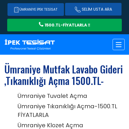
SELIM USTA ARA
ÜMRANIYE İPEK TESISAT
1500.TL-FİYATLARLA ‼️
Ümraniye Mutfak Lavabo Gideri
,Tıkanıklığı Açma 1500.TL-
Ümraniye Tuvalet Açma
Ümraniye Tıkanıklığı Açma-1500.TL
FİYATLARLA
Ümraniye Klozet Açma