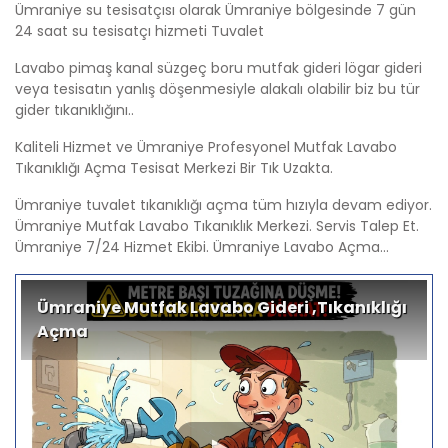
Ümraniye su tesisatçısı olarak Ümraniye bölgesinde 7 gün
24 saat su tesisatçı hizmeti Tuvalet
Lavabo pimaş kanal süzgeç boru mutfak gideri lögar gideri
veya tesisatın yanlış döşenmesiyle alakalı olabilir biz bu tür
gider tıkanıklığını..
Kaliteli Hizmet ve Ümraniye Profesyonel Mutfak Lavabo
Tıkanıklığı Açma Tesisat Merkezi Bir Tık Uzakta.
Ümraniye tuvalet tıkanıklığı açma tüm hızıyla devam ediyor.
Ümraniye Mutfak Lavabo Tıkanıklık Merkezi. Servis Talep Et.
Ümraniye 7/24 Hizmet Ekibi. Ümraniye Lavabo Açma...
Ümraniye Mutfak Lavabo Gideri ,Tıkanıklığı
Açma