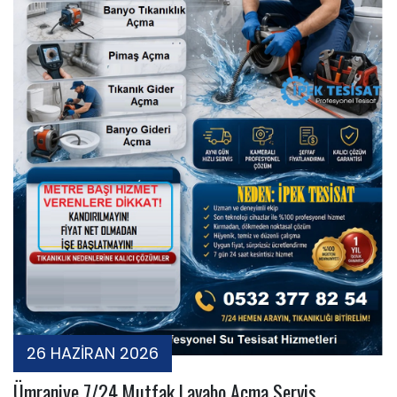
26 HAZİRAN 2026
Ümraniye 7/24 Mutfak Lavabo Açma Servis