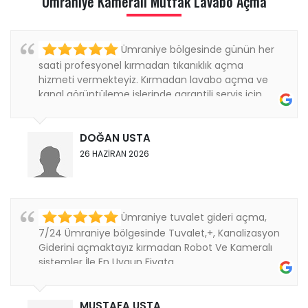
Ümraniye Kamerali Mutfak Lavabo Açma
Ümraniye bölgesinde günün her
saati profesyonel kırmadan tıkanıklık açma
hizmeti vermekteyiz. Kırmadan lavabo açma ve
kanal görüntüleme işlerinde garantili servis için
bizi...
DOĞAN USTA
26 HAZİRAN 2026
Ümraniye tuvalet gideri açma,
7/24 Ümraniye bölgesinde Tuvalet,+, Kanalizasyon
Giderini açmaktayız kırmadan Robot Ve Kameralı
sistemler İle En Uygun Fiyata ....
MUSTAFA USTA