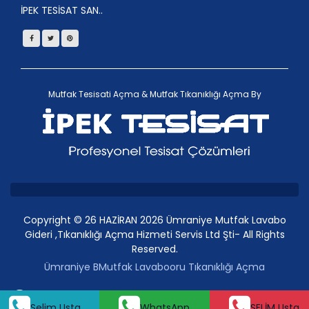
İPEK TESİSAT SAN..
Mutfak Tesisati Açma
&
Mutfak Tıkanıklığı Açma
By
Copyright © 26 HAZİRAN 2026 Ümraniye Mutfak Lavabo
Gideri ,Tıkanıklığı Açma Hizmeti Servis Ltd Şti- All Rights
Reserved.
Ümraniye BMutfak Lavabooru Tıkanıklığı Açma
Selim Usta
Whatsap
Selim Usta
WhatsApp
SELİM Usta