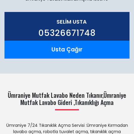
SELIM USTA
05326671748
Usta Çağır
Ümraniye Mutfak Lavabo Neden Tıkanır,Ümraniye
Mutfak Lavabo Gideri ,Tıkanıklığı Açma
Ümraniye 7/24 Tıkanıklık Açma Servisi :Ümraniye Kırmadan
lavabo açma, robotla tuvalet açma, tıkanıklık açma