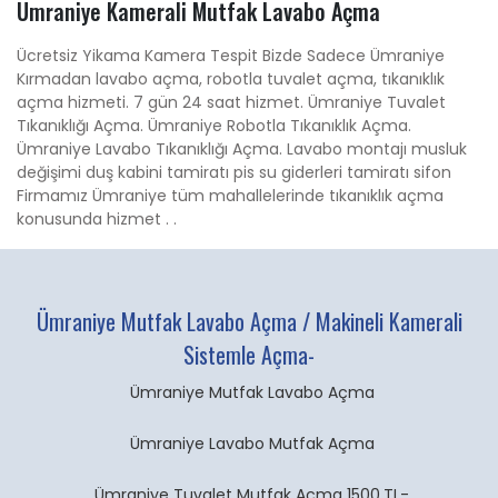
Ümraniye Kamerali Mutfak Lavabo Açma
Ücretsiz Yikama Kamera Tespit Bizde Sadece Ümraniye
Kırmadan lavabo açma, robotla tuvalet açma, tıkanıklık
açma hizmeti. 7 gün 24 saat hizmet. Ümraniye Tuvalet
Tıkanıklığı Açma. Ümraniye Robotla Tıkanıklık Açma.
Ümraniye Lavabo Tıkanıklığı Açma. Lavabo montajı musluk
değişimi duş kabini tamiratı pis su giderleri tamiratı sifon
Firmamız Ümraniye tüm mahallelerinde tıkanıklık açma
konusunda hizmet . .
Ümraniye Mutfak Lavabo Açma / Makineli Kamerali
Sistemle Açma-
Ümraniye Mutfak Lavabo Açma
Ümraniye Lavabo Mutfak Açma
Ümraniye Tuvalet Mutfak Açma 1500.TL-