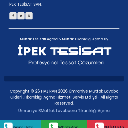
İPEK TESİSAT SAN..
Mutfak Tesisati Açma
&
Mutfak Tıkanıklığı Açma
By
Copyright © 26 HAZİRAN 2026 Ümraniye Mutfak Lavabo
Gideri ,Tıkanıklığı Açma Hizmeti Servis Ltd Şti- All Rights
Reserved.
Ümraniye BMutfak Lavabooru Tıkanıklığı Açma
Selim Usta
Whatsap
Selim Usta
WhatsApp
SELİM Usta