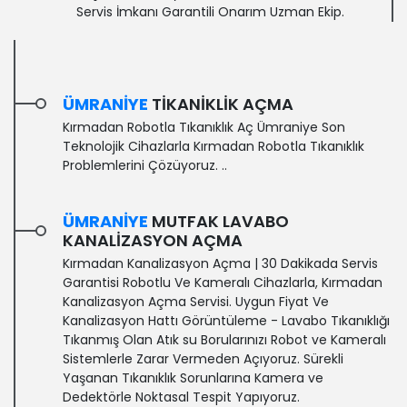
Servis İmkanı Garantili Onarım Uzman Ekip.
ÜMRANIYE
TIKANIKLIK AÇMA
Kırmadan Robotla Tıkanıklık Aç Ümraniye Son
Teknolojik Cihazlarla Kırmadan Robotla Tıkanıklık
Problemlerini Çözüyoruz. ..
ÜMRANIYE
MUTFAK LAVABO
KANALIZASYON AÇMA
Kırmadan Kanalizasyon Açma | 30 Dakikada Servis
Garantisi‎ Robotlu Ve Kameralı Cihazlarla, Kırmadan
Kanalizasyon Açma Servisi. Uygun Fiyat Ve
Kanalizasyon Hattı Görüntüleme - Lavabo Tıkanıklığı
Tıkanmış Olan Atık su Borularınızı Robot ve Kameralı
Sistemlerle Zarar Vermeden Açıyoruz. Sürekli
Yaşanan Tıkanıklık Sorunlarına Kamera ve
Dedektörle Noktasal Tespit Yapıyoruz.