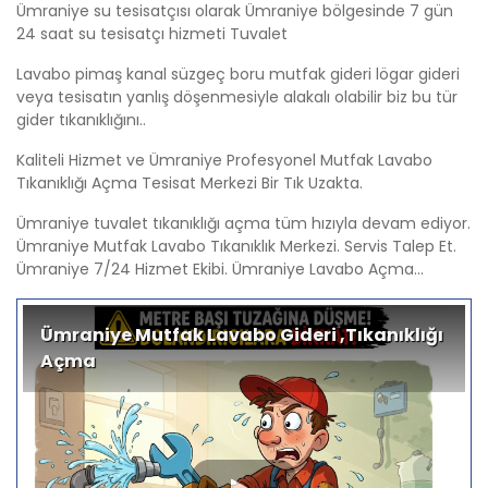
Ümraniye su tesisatçısı olarak Ümraniye bölgesinde 7 gün
24 saat su tesisatçı hizmeti Tuvalet
Lavabo pimaş kanal süzgeç boru mutfak gideri lögar gideri
veya tesisatın yanlış döşenmesiyle alakalı olabilir biz bu tür
gider tıkanıklığını..
Kaliteli Hizmet ve Ümraniye Profesyonel Mutfak Lavabo
Tıkanıklığı Açma Tesisat Merkezi Bir Tık Uzakta.
Ümraniye tuvalet tıkanıklığı açma tüm hızıyla devam ediyor.
Ümraniye Mutfak Lavabo Tıkanıklık Merkezi. Servis Talep Et.
Ümraniye 7/24 Hizmet Ekibi. Ümraniye Lavabo Açma...
Ümraniye Mutfak Lavabo Gideri ,Tıkanıklığı
Açma