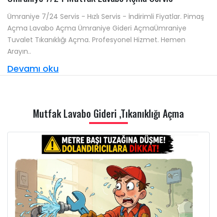
Ümraniye 7/24 Servis - Hızlı Servis - İndirimli Fiyatlar. Pimaş
Açma Lavabo Açma Ümraniye Gideri AçmaÜmraniye
Tuvalet Tıkanıklığı Açma. Profesyonel Hizmet. Hemen
Arayın..
Devamı oku
Mutfak Lavabo Gideri ,Tıkanıklığı Açma