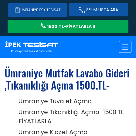
SELIM USTA ARA
ÜMRANIYE İPEK TESISAT
1500.TL-FİYATLARLA ‼️
Ümraniye Mutfak Lavabo Gideri
,Tıkanıklığı Açma 1500.TL-
Ümraniye Tuvalet Açma
Ümraniye Tıkanıklığı Açma-1500.TL
FİYATLARLA
Ümraniye Klozet Açma