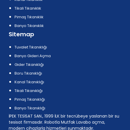
Tikali Tıkanıklık
Pimaş Tıkanıklık
Banyo Tıkanıklık
Sitemap
Tuvalet Tıkanıklığı
Banyo Gideri Açma
Gider Tıkanıklığı
Boru Tıkanıklığı
Kanal Tıkanıklığı
Tikali Tıkanıklığı
Pimaş Tıkanıklığı
Banyo Tıkanıklığı
İPEK TESİSAT SAN., 1999 İLK bir tecrübeye yaslanan bir su
tesisat firmasıdır. Robotla Mutfak Lavabo açma,
modern cihazlarla hizmetleri sunmaktadır.