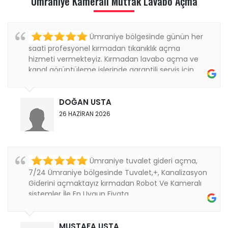
Ümraniye Kamerali Mutfak Lavabo Açma
Ümraniye bölgesinde günün her
saati profesyonel kırmadan tıkanıklık açma
hizmeti vermekteyiz. Kırmadan lavabo açma ve
kanal görüntüleme işlerinde garantili servis için
bizi...
DOĞAN USTA
26 HAZİRAN 2026
Ümraniye tuvalet gideri açma,
7/24 Ümraniye bölgesinde Tuvalet,+, Kanalizasyon
Giderini açmaktayız kırmadan Robot Ve Kameralı
sistemler İle En Uygun Fiyata ....
MUSTAFA USTA