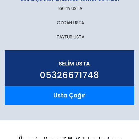
Selim USTA
ÖZCAN USTA
TAYFUR USTA
SELIM USTA
05326671748
Usta Çağır