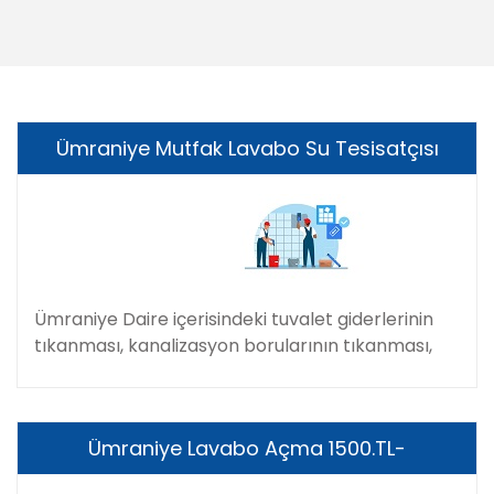
Ümraniye Mutfak Lavabo Su Tesisatçısı
Ümraniye Daire içerisindeki tuvalet giderlerinin
tıkanması, kanalizasyon borularının tıkanması,
Ümraniye Lavabo Açma 1500.TL-