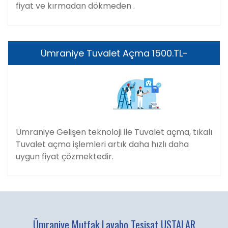
fiyat ve kırmadan dökmeden .
Ümraniye Tuvalet Açma 1500.TL-
Ümraniye Gelişen teknoloji ile Tuvalet açma, tıkalı
Tuvalet açma işlemleri artık daha hızlı daha
uygun fiyat çözmektedir.
Ümraniye Mutfak Lavabo Tesisat USTALAR