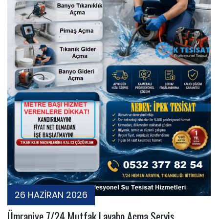
26 HAZİRAN 2026
Ümraniye 7/24 Mutfak Lavabo Açma Servis