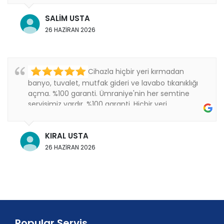
SALİM USTA
26 HAZİRAN 2026
Cihazla hiçbir yeri kırmadan
banyo, tuvalet, mutfak gideri ve lavabo tıkanıklığı
açma. %100 garanti. Ümraniye'nin her semtine
servisimiz vardır. %100 garanti. Hiçbir yeri
kırmıyoruz..
KIRAL USTA
26 HAZİRAN 2026
Popular Servis