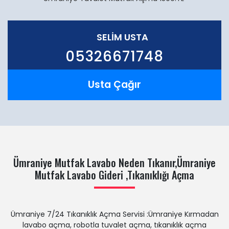
SELIM USTA
05326671748
Usta Çağır
Ümraniye Mutfak Lavabo Neden Tıkanır,Ümraniye
Mutfak Lavabo Gideri ,Tıkanıklığı Açma
Ümraniye 7/24 Tıkanıklık Açma Servisi :Ümraniye Kırmadan
lavabo açma, robotla tuvalet açma, tıkanıklık açma