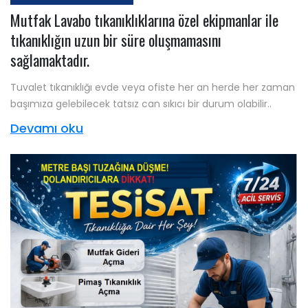
Mutfak Lavabo tıkanıklıklarına özel ekipmanlar ile
tıkanıklığın uzun bir süre oluşmamasını
sağlamaktadır.
Tuvalet tıkanıklığı evde veya ofiste her an herde her zaman
başımıza gelebilecek tatsız can sıkıcı bir durum olabilir..
Devamı oku