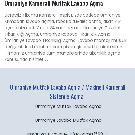
Ümraniye Kamerali Mutfak Lavabo Açma
Ücretsiz Yikama Kamera Tespit Bizde Sadece Ümraniye
Kırmadan lavabo açma, robotla tuvalet açma, tıkanıklık
açma hizmeti. 7 gün 24 saat hizmet. Ümraniye Tuvalet
Tıkanıklığı Açma. Ümraniye Robotla Tıkanıklık Açma.
Ümraniye Lavabo Tıkanıklığı Açma. Lavabo montajı musluk
değişimi duş kabini tamiratı pis su giderleri tamiratı sifon
Firmamız Ümraniye tüm mahallelerinde tıkanıklık açma
konusunda hizmet . .
Ümraniye Mutfak Lavabo Açma / Makineli Kamerali
Sistemle Açma-
Ümraniye Mutfak Lavabo Açma
Ümraniye Lavabo Mutfak Açma
Ümraniye Tuvalet Mutfak Açma 1500.TL-