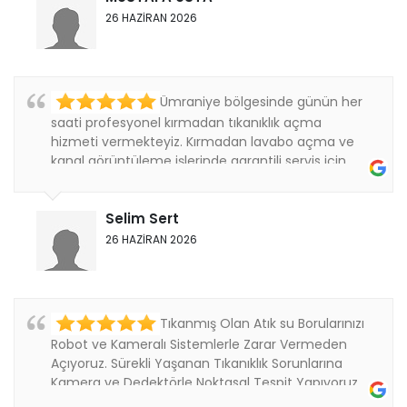
26 HAZİRAN 2026
Ümraniye bölgesinde günün her
saati profesyonel kırmadan tıkanıklık açma
hizmeti vermekteyiz. Kırmadan lavabo açma ve
kanal görüntüleme işlerinde garantili servis için
bizi....
Selim Sert
26 HAZİRAN 2026
Tıkanmış Olan Atık su Borularınızı
Robot ve Kameralı Sistemlerle Zarar Vermeden
Açıyoruz. Sürekli Yaşanan Tıkanıklık Sorunlarına
Kamera ve Dedektörle Noktasal Tespit Yapıyoruz.
Thanks